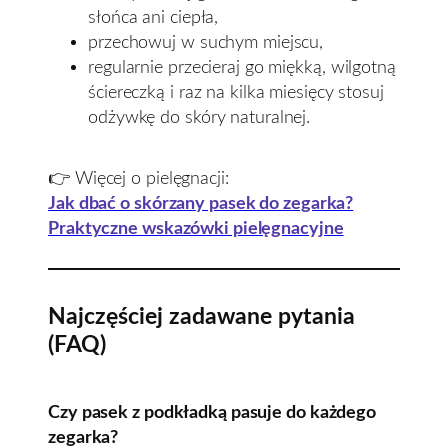
słońca ani ciepła,
przechowuj w suchym miejscu,
regularnie przecieraj go miękką, wilgotną
ściereczką i raz na kilka miesięcy stosuj
odżywkę do skóry naturalnej.
👉 Więcej o pielęgnacji:
Jak dbać o skórzany pasek do zegarka?
Praktyczne wskazówki pielęgnacyjne
Najczęściej zadawane pytania
(FAQ)
Czy pasek z podkładką pasuje do każdego
zegarka?