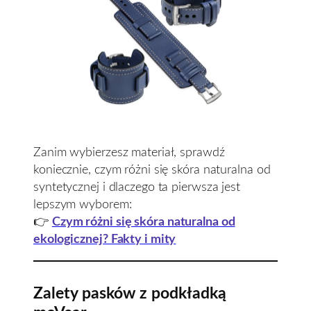
Zanim wybierzesz materiał, sprawdź
koniecznie, czym różni się skóra naturalna od
syntetycznej i dlaczego ta pierwsza jest
lepszym wyborem:
👉
Czym różni się skóra naturalna od
ekologicznej? Fakty i mity
Zalety pasków z podkładką