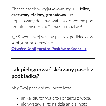
Chcesz pasek w wyjątkowym stylu —
żółty,
czerwony, zielony, granatowy
lub
dopasowany do smartwatcha z otworem pod
czujniki sensoryczne? Teraz to możliwe!
👉 Stwórz swój własny pasek z podkładką w
konfiguratorze moVear:
Otwórz Konfigurator Pasków moVear →
Jak pielęgnować skórzany pasek z
podkładką?
Aby Twój pasek służył przez lata:
unikaj długotrwałego kontaktu z wodą,
nie wystawiaj go na działanie silnego