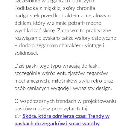
szczególnie w zegarkach lotniczych.
Podkładka z miękkiej skóry chroniła
nadgarstek przed kontaktem z metalowym
deklem, który w zimnie potrafił mocno
wychładzać skórę. Z czasem to praktyczne
rozwiązanie zyskało także walory estetyczne
– dodało zegarkom charakteru vintage i
solidności.
Dziś paski tego typu wracają do łask,
szczególnie wśród entuzjastów zegarków
mechanicznych, miłośników stylu retro oraz
osób ceniących wygodę i wyrazisty design.
O współczesnych trendach w projektowaniu
pasków możesz przeczytać tutaj:
👉
Skóra, która odmierza czas: Trendy w
paskach do zegarków i smartwatchy