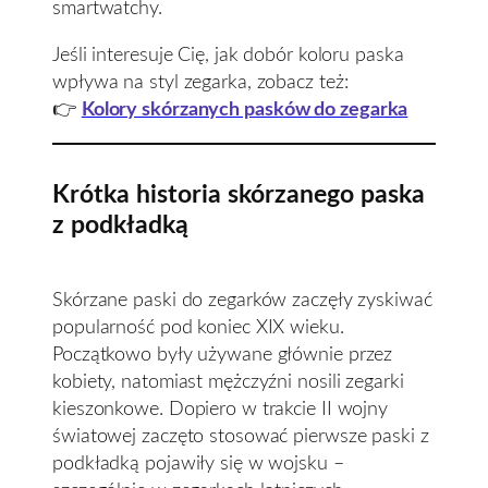
smartwatchy.
Jeśli interesuje Cię, jak dobór koloru paska
wpływa na styl zegarka, zobacz też:
👉
Kolory skórzanych pasków do zegarka
Krótka historia skórzanego paska
z podkładką
Skórzane paski do zegarków zaczęły zyskiwać
popularność pod koniec XIX wieku.
Początkowo były używane głównie przez
kobiety, natomiast mężczyźni nosili zegarki
kieszonkowe. Dopiero w trakcie II wojny
światowej zaczęto stosować pierwsze paski z
podkładką pojawiły się w wojsku –