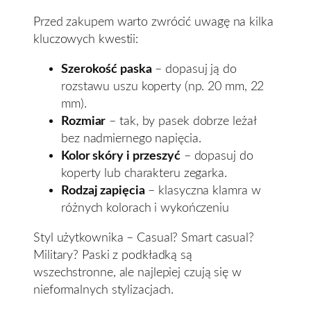
Przed zakupem warto zwrócić uwagę na kilka
kluczowych kwestii:
Szerokość paska
– dopasuj ją do
rozstawu uszu koperty (np. 20 mm, 22
mm).
Rozmiar
– tak, by pasek dobrze leżał
bez nadmiernego napięcia.
Kolor skóry i przeszyć
– dopasuj do
koperty lub charakteru zegarka.
Rodzaj zapięcia
– klasyczna klamra w
różnych kolorach i wykończeniu
Styl użytkownika – Casual? Smart casual?
Military? Paski z podkładką są
wszechstronne, ale najlepiej czują się w
nieformalnych stylizacjach.