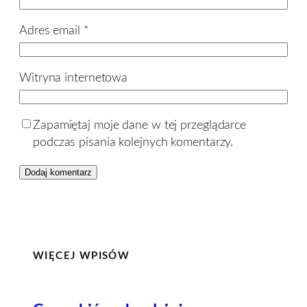
Adres email
*
Witryna internetowa
Zapamiętaj moje dane w tej przeglądarce
podczas pisania kolejnych komentarzy.
WIĘCEJ WPISÓW