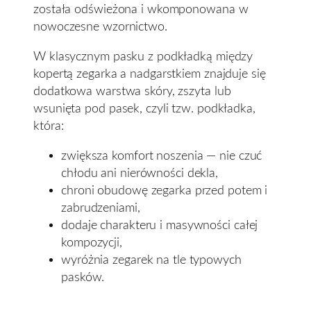
została odświeżona i wkomponowana w
nowoczesne wzornictwo.
W klasycznym pasku z podkładką między
kopertą zegarka a nadgarstkiem znajduje się
dodatkowa warstwa skóry, zszyta lub
wsunięta pod pasek, czyli tzw. podkładka,
która:
zwiększa komfort noszenia — nie czuć
chłodu ani nierówności dekla,
chroni obudowę zegarka przed potem i
zabrudzeniami,
dodaje charakteru i masywności całej
kompozycji,
wyróżnia zegarek na tle typowych
pasków.