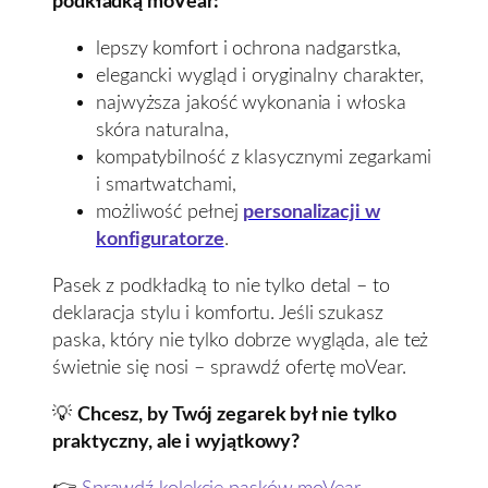
podkładką moVear:
lepszy komfort i ochrona nadgarstka,
elegancki wygląd i oryginalny charakter,
najwyższa jakość wykonania i włoska
skóra naturalna,
kompatybilność z klasycznymi zegarkami
i smartwatchami,
możliwość pełnej
personalizacji w
konfiguratorze
.
Pasek z podkładką to nie tylko detal – to
deklaracja stylu i komfortu. Jeśli szukasz
paska, który nie tylko dobrze wygląda, ale też
świetnie się nosi – sprawdź ofertę moVear.
💡
Chcesz, by Twój zegarek był nie tylko
praktyczny, ale i wyjątkowy?