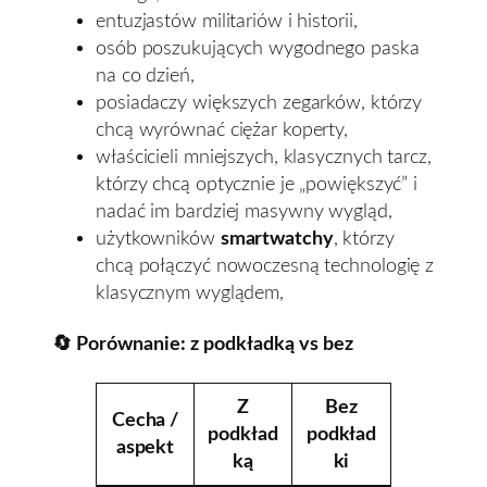
entuzjastów militariów i historii,
osób poszukujących wygodnego paska
na co dzień,
posiadaczy większych zegarków, którzy
chcą wyrównać ciężar koperty,
właścicieli mniejszych, klasycznych tarcz,
którzy chcą optycznie je „powiększyć” i
nadać im bardziej masywny wygląd,
użytkowników
smartwatchy
, którzy
chcą połączyć nowoczesną technologię z
klasycznym wyglądem,
🔄 Porównanie: z podkładką vs bez
Z
Bez
Cecha /
podkład
podkład
aspekt
ką
ki