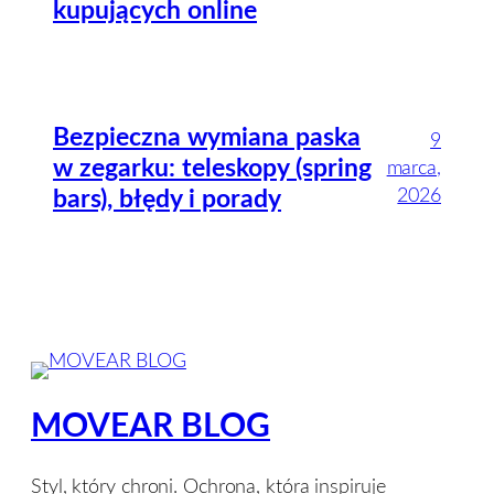
kupujących online
Bezpieczna wymiana paska
9
w zegarku: teleskopy (spring
marca,
2026
bars), błędy i porady
MOVEAR BLOG
Styl, który chroni. Ochrona, która inspiruje