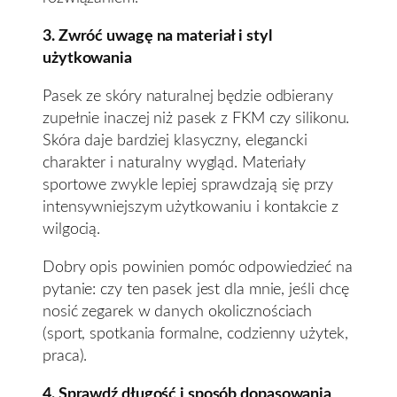
3. Zwróć uwagę na materiał i styl
użytkowania
Pasek ze skóry naturalnej będzie odbierany
zupełnie inaczej niż pasek z FKM czy silikonu.
Skóra daje bardziej klasyczny, elegancki
charakter i naturalny wygląd. Materiały
sportowe zwykle lepiej sprawdzają się przy
intensywniejszym użytkowaniu i kontakcie z
wilgocią.
Dobry opis powinien pomóc odpowiedzieć na
pytanie: czy ten pasek jest dla mnie, jeśli chcę
nosić zegarek w danych okolicznościach
(sport, spotkania formalne, codzienny użytek,
praca).
4. Sprawdź długość i sposób dopasowania