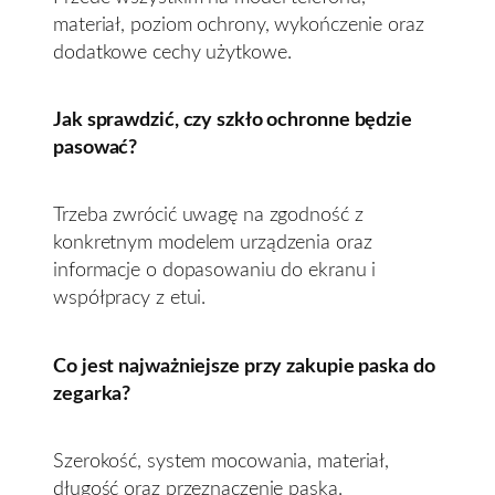
materiał, poziom ochrony, wykończenie oraz
dodatkowe cechy użytkowe.
Jak sprawdzić, czy szkło ochronne będzie
pasować?
Trzeba zwrócić uwagę na zgodność z
konkretnym modelem urządzenia oraz
informacje o dopasowaniu do ekranu i
współpracy z etui.
Co jest najważniejsze przy zakupie paska do
zegarka?
Szerokość, system mocowania, materiał,
długość oraz przeznaczenie paska.