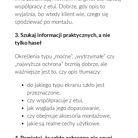
współpracy z etui. Dobrze, gdy opis to
wyjaśnia, bo wtedy klient wie, czego się
spodziewać po montażu.
3. Szukaj informacji praktycznych, a nie
tylko haseł
Określenia typu „mocne”, „wytrzymałe” czy
„najwyższa ochrona” brzmią dobrze, ale
ważniejsze jest to, czy opis tłumaczy:
do jakiego typu ekranu szkło jest
przeznaczone,
czy współpracuje z etui,
jak wygląda jego dopasowanie,
czy obejmuje akcesoria montażowe,
jakie są realne cechy użytkowe.