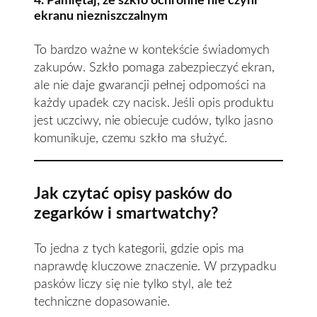
4. Pamiętaj, że szkło ochronne nie czyni
ekranu niezniszczalnym
To bardzo ważne w kontekście świadomych
zakupów. Szkło pomaga zabezpieczyć ekran,
ale nie daje gwarancji pełnej odporności na
każdy upadek czy nacisk. Jeśli opis produktu
jest uczciwy, nie obiecuje cudów, tylko jasno
komunikuje, czemu szkło ma służyć.
Jak czytać opisy pasków do
zegarków i smartwatchy?
To jedna z tych kategorii, gdzie opis ma
naprawdę kluczowe znaczenie. W przypadku
pasków liczy się nie tylko styl, ale też
techniczne dopasowanie.