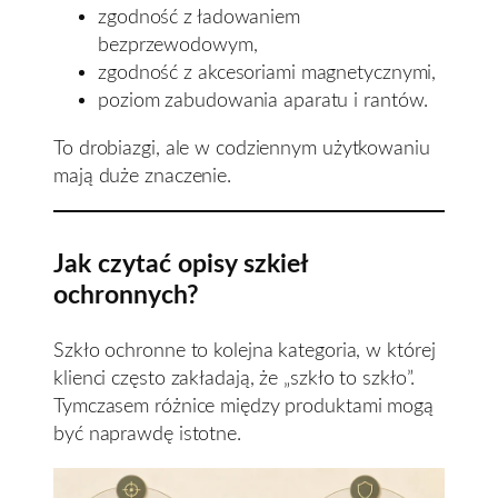
zgodność z ładowaniem
bezprzewodowym,
zgodność z akcesoriami magnetycznymi,
poziom zabudowania aparatu i rantów.
To drobiazgi, ale w codziennym użytkowaniu
mają duże znaczenie.
Jak czytać opisy szkieł
ochronnych?
Szkło ochronne to kolejna kategoria, w której
klienci często zakładają, że „szkło to szkło”.
Tymczasem różnice między produktami mogą
być naprawdę istotne.