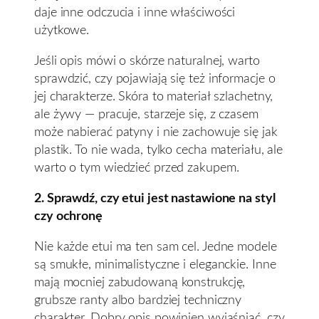
daje inne odczucia i inne właściwości
użytkowe.
Jeśli opis mówi o skórze naturalnej, warto
sprawdzić, czy pojawiają się też informacje o
jej charakterze. Skóra to materiał szlachetny,
ale żywy — pracuje, starzeje się, z czasem
może nabierać patyny i nie zachowuje się jak
plastik. To nie wada, tylko cecha materiału, ale
warto o tym wiedzieć przed zakupem.
2. Sprawdź, czy etui jest nastawione na styl
czy ochronę
Nie każde etui ma ten sam cel. Jedne modele
są smukłe, minimalistyczne i eleganckie. Inne
mają mocniej zabudowaną konstrukcję,
grubsze ranty albo bardziej techniczny
charakter. Dobry opis powinien wyjaśniać, czy