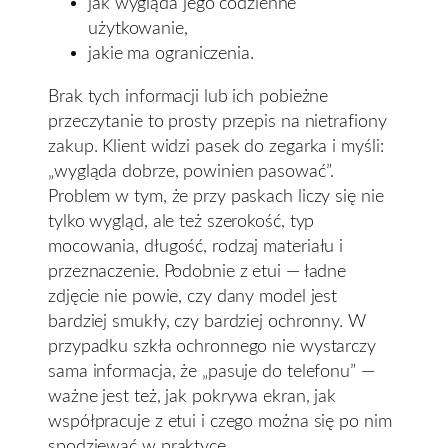
jak wygląda jego codzienne
użytkowanie,
jakie ma ograniczenia.
Brak tych informacji lub ich pobieżne
przeczytanie to prosty przepis na nietrafiony
zakup. Klient widzi pasek do zegarka i myśli:
„wygląda dobrze, powinien pasować”.
Problem w tym, że przy paskach liczy się nie
tylko wygląd, ale też szerokość, typ
mocowania, długość, rodzaj materiału i
przeznaczenie. Podobnie z etui — ładne
zdjęcie nie powie, czy dany model jest
bardziej smukły, czy bardziej ochronny. W
przypadku szkła ochronnego nie wystarczy
sama informacja, że „pasuje do telefonu” —
ważne jest też, jak pokrywa ekran, jak
współpracuje z etui i czego można się po nim
spodziewać w praktyce.