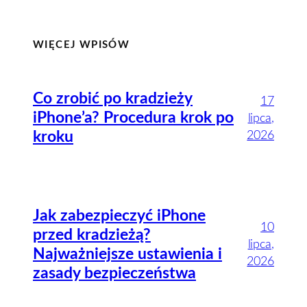
WIĘCEJ WPISÓW
Co zrobić po kradzieży
17
iPhone’a? Procedura krok po
lipca,
2026
kroku
Jak zabezpieczyć iPhone
10
przed kradzieżą?
lipca,
Najważniejsze ustawienia i
2026
zasady bezpieczeństwa