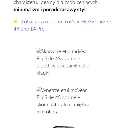
charakteru. Idealny dla osób ceniących
minimalizm i ponadczasowy styl
.
Zobacz czarne etui moVear FlipSide 4S do
iPhone 14 Pro