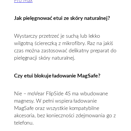
Pro Max
Jak pielęgnować etui ze skóry naturalnej?
Wystarczy przetrzeć je suchą lub lekko
wilgotną ściereczką z mikrofibry. Raz na jakiś
czas można zastosować delikatny preparat do
pielęgnacji skóry naturalnej.
Czy etui blokuje ładowanie MagSafe?
Nie – moVear FlipSide 4S ma wbudowane
magnesy. W pełni wspiera ładowanie
MagSafe oraz wszystkie kompatybilne
akcesoria, bez konieczności zdejmowania go z
telefonu.