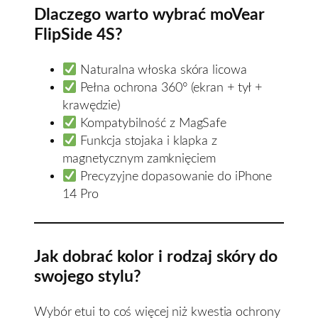
Dlaczego warto wybrać moVear
FlipSide 4S?
Naturalna włoska skóra licowa
Pełna ochrona 360° (ekran + tył +
krawędzie)
Kompatybilność z MagSafe
Funkcja stojaka i klapka z
magnetycznym zamknięciem
Precyzyjne dopasowanie do iPhone
14 Pro
Jak dobrać kolor i rodzaj skóry do
swojego stylu?
Wybór etui to coś więcej niż kwestia ochrony