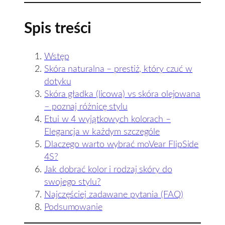
Spis treści
Wstęp
Skóra naturalna – prestiż, który czuć w
dotyku
Skóra gładka (licowa) vs skóra olejowana
– poznaj różnicę stylu
Etui w 4 wyjątkowych kolorach –
Elegancja w każdym szczególe
Dlaczego warto wybrać moVear FlipSide
4S?
Jak dobrać kolor i rodzaj skóry do
swojego stylu?
Najczęściej zadawane pytania (FAQ)
Podsumowanie