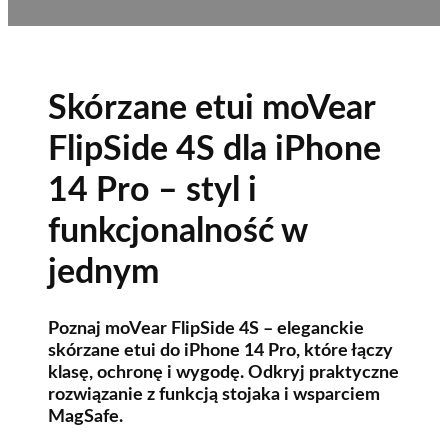
Skórzane etui moVear
FlipSide 4S dla iPhone
14 Pro – styl i
funkcjonalność w
jednym
Poznaj moVear FlipSide 4S – eleganckie
skórzane etui do iPhone 14 Pro, które łączy
klasę, ochronę i wygodę. Odkryj praktyczne
rozwiązanie z funkcją stojaka i wsparciem
MagSafe.