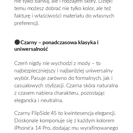
nie tylko barwą, ale i rodzajem skóry. Dzięki
temu możesz dobrać nie tylko kolor, ale też
fakturę i właściwości materiału do własnych
preferencji.
Czarny – ponadczasowa klasyka i
uniwersalność
Czerń nigdy nie wychodzi z mody – to
najbezpieczniejszy i najbardziej uniwersalny
wybór. Pasuje zarówno do formalnych, jak i
casualowych stylizacji. Czarna skóra naturalna
z czasem nabiera charakteru, pozostając
elegancka i neutralna.
Czarny FlipSide 4S to kwintesencja elegancji.
Doskonale komponuje się z każdym kolorem
iPhone’a 14 Pro, dodając mu wyrafinowanego