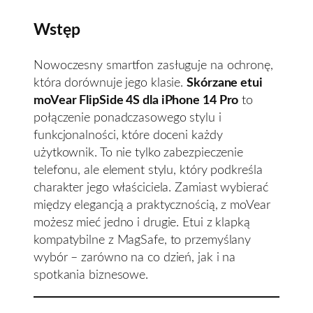
Wstęp
Nowoczesny smartfon zasługuje na ochronę,
która dorównuje jego klasie.
Skórzane etui
moVear FlipSide 4S dla iPhone 14 Pro
to
połączenie ponadczasowego stylu i
funkcjonalności, które doceni każdy
użytkownik. To nie tylko zabezpieczenie
telefonu, ale element stylu, który podkreśla
charakter jego właściciela. Zamiast wybierać
między elegancją a praktycznością, z moVear
możesz mieć jedno i drugie. Etui z klapką
kompatybilne z MagSafe, to przemyślany
wybór – zarówno na co dzień, jak i na
spotkania biznesowe.