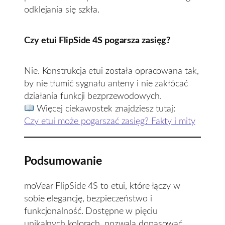
odklejania się szkła.
Czy etui FlipSide 4S pogarsza zasięg?
Nie. Konstrukcja etui została opracowana tak,
by nie tłumić sygnału anteny i nie zakłócać
działania funkcji bezprzewodowych.
Więcej ciekawostek znajdziesz tutaj:
Czy etui może pogarszać zasięg? Fakty i mity
Podsumowanie
moVear FlipSide 4S to etui, które łączy w
sobie elegancję, bezpieczeństwo i
funkcjonalność. Dostępne w pięciu
unikalnych kolorach, pozwala dopasować