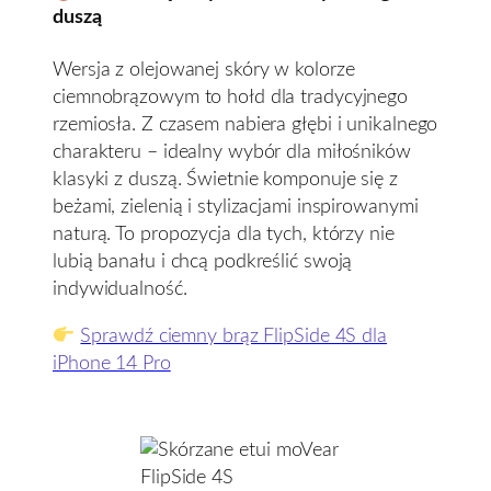
duszą
Wersja z olejowanej skóry w kolorze
ciemnobrązowym to hołd dla tradycyjnego
rzemiosła. Z czasem nabiera głębi i unikalnego
charakteru – idealny wybór dla miłośników
klasyki z duszą. Świetnie komponuje się z
beżami, zielenią i stylizacjami inspirowanymi
naturą. To propozycja dla tych, którzy nie
lubią banału i chcą podkreślić swoją
indywidualność.
Sprawdź ciemny brąz FlipSide 4S dla
iPhone 14 Pro