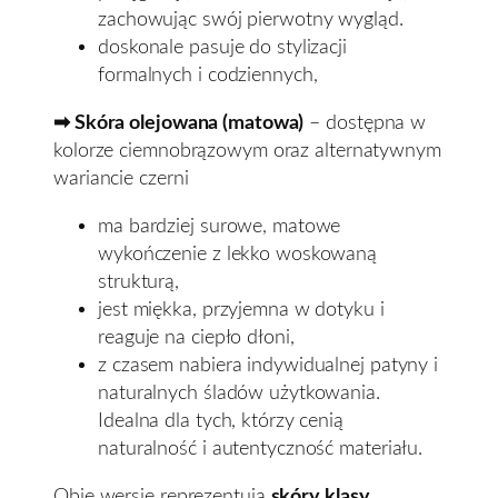
zachowując swój pierwotny wygląd.
doskonale pasuje do stylizacji
formalnych i codziennych,
➡ Skóra olejowana (matowa)
– dostępna w
kolorze ciemnobrązowym oraz alternatywnym
wariancie czerni
ma bardziej surowe, matowe
wykończenie z lekko woskowaną
strukturą,
jest miękka, przyjemna w dotyku i
reaguje na ciepło dłoni,
z czasem nabiera indywidualnej patyny i
naturalnych śladów użytkowania.
Idealna dla tych, którzy cenią
naturalność i autentyczność materiału.
Obie wersje reprezentują
skóry klasy