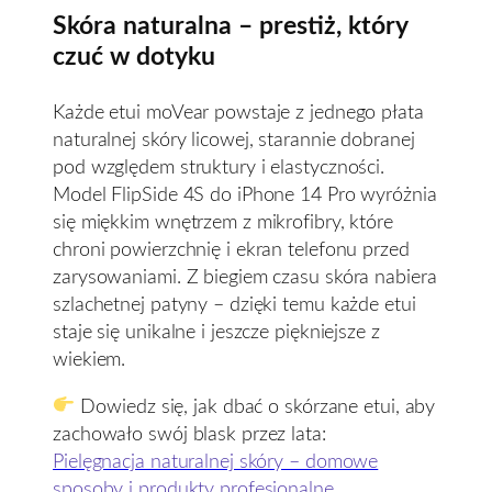
Skóra naturalna – prestiż, który
czuć w dotyku
Każde etui moVear powstaje z jednego płata
naturalnej skóry licowej, starannie dobranej
pod względem struktury i elastyczności.
Model FlipSide 4S do iPhone 14 Pro wyróżnia
się miękkim wnętrzem z mikrofibry, które
chroni powierzchnię i ekran telefonu przed
zarysowaniami. Z biegiem czasu skóra nabiera
szlachetnej patyny – dzięki temu każde etui
staje się unikalne i jeszcze piękniejsze z
wiekiem.
Dowiedz się, jak dbać o skórzane etui, aby
zachowało swój blask przez lata:
Pielęgnacja naturalnej skóry – domowe
sposoby i produkty profesjonalne