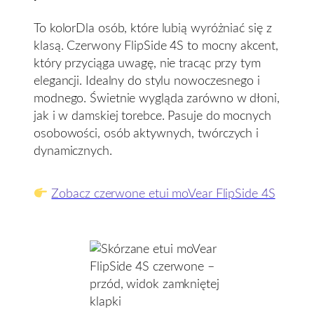
To kolorDla osób, które lubią wyróżniać się z
klasą. Czerwony FlipSide 4S to mocny akcent,
który przyciąga uwagę, nie tracąc przy tym
elegancji. Idealny do stylu nowoczesnego i
modnego. Świetnie wygląda zarówno w dłoni,
jak i w damskiej torebce. Pasuje do mocnych
osobowości, osób aktywnych, twórczych i
dynamicznych.
Zobacz czerwone etui moVear FlipSide 4S