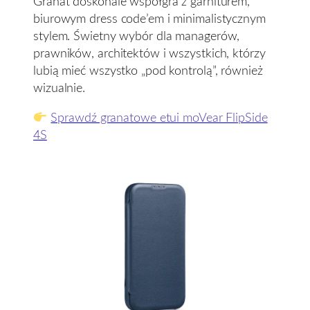
Granat doskonale współgra z garniturem,
biurowym dress code’em i minimalistycznym
stylem. Świetny wybór dla managerów,
prawników, architektów i wszystkich, którzy
lubią mieć wszystko „pod kontrolą”, również
wizualnie.
Sprawdź granatowe etui moVear FlipSide
4S