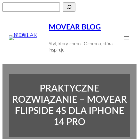
Przejdź
Szukaj
do
treści
MOVEAR BLOG
Styl, który chroni. Ochrona, która
inspiruje
PRAKTYCZNE
ROZWIĄZANIE – MOVEAR
FLIPSIDE 4S DLA IPHONE
14 PRO