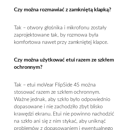
Czy można rozmawiać z zamkniętą klapką?
Tak – otwory głośnika i mikrofonu zostały
zaprojektowane tak, by rozmowa była
komfortowa nawet przy zamkniętej klapce.
Czy można użytkować etui razem ze szkłem
ochronnym?
Tak – etui moVear FlipSide 4S można
stosować razem ze szkłem ochronnym.
Ważne jednak, aby szkło było odpowiednio
dopasowane i nie zachodziło zbyt blisko
krawędzi ekranu. Etui nie powinno nachodzić
na szkło ani się z nim stykać, aby uniknąć
problemów z dopasowaniem i ewentualnego