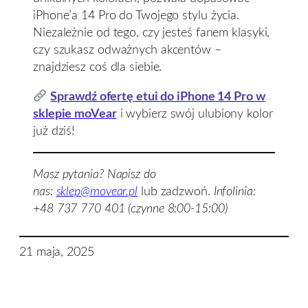
iPhone’a 14 Pro do Twojego stylu życia.
Niezależnie od tego, czy jesteś fanem klasyki,
czy szukasz odważnych akcentów –
znajdziesz coś dla siebie.
Sprawdź ofertę etui do iPhone 14 Pro w
sklepie moVear
i wybierz swój ulubiony kolor
już dziś!
Masz pytania? Napisz do
nas:
sklep@movear.pl
lub zadzwoń.
Infolinia:
+48 737 770 401 (czynne 8:00-15:00)
21 maja, 2025