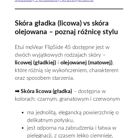
Skóra gładka (licowa) vs skóra
olejowana – poznaj różnicę stylu
Etui moVear FlipSide 4S dostępne jest w
dwóch wyjątkowych rodzajach skóry –
licowej (gładkiej)
i
olejowanej (matowej)
,
które różnią się wykończeniem, charakterem
oraz sposobem starzenia.
➡ Skóra licowa (gładka)
– dostępna w
kolorach: czarnym, granatowym i czerwonym
ma jednolitą, elegancką powierzchnię o
delikatnym połysku,
jest odporna na zabrudzenia i łatwa w
pielęgnacji, z czasem lekko ciemnieje,