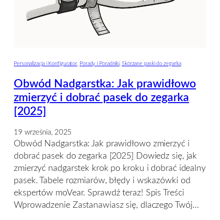
Personalizacja i Konfigurator
, 
Porady i Poradniki
, 
Skórzane paski do zegarka
Obwód Nadgarstka: Jak prawidłowo
zmierzyć i dobrać pasek do zegarka
[2025]
19 września, 2025
Obwód Nadgarstka: Jak prawidłowo zmierzyć i
dobrać pasek do zegarka [2025] Dowiedz się, jak
zmierzyć nadgarstek krok po kroku i dobrać idealny
pasek. Tabele rozmiarów, błędy i wskazówki od
ekspertów moVear. Sprawdź teraz! Spis Treści
Wprowadzenie Zastanawiasz się, dlaczego Twój…