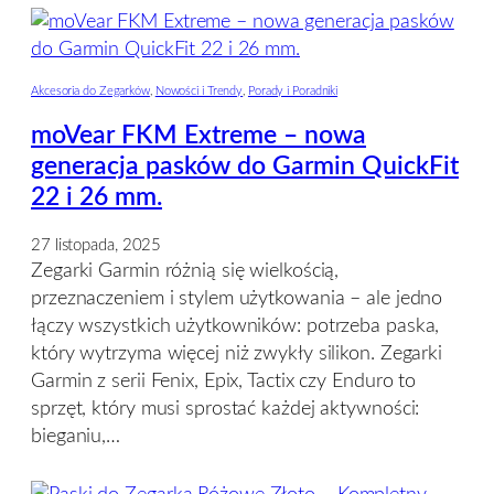
Akcesoria do Zegarków
, 
Nowości i Trendy
, 
Porady i Poradniki
moVear FKM Extreme – nowa
generacja pasków do Garmin QuickFit
22 i 26 mm.
27 listopada, 2025
Zegarki Garmin różnią się wielkością,
przeznaczeniem i stylem użytkowania – ale jedno
łączy wszystkich użytkowników: potrzeba paska,
który wytrzyma więcej niż zwykły silikon. Zegarki
Garmin z serii Fenix, Epix, Tactix czy Enduro to
sprzęt, który musi sprostać każdej aktywności:
bieganiu,…