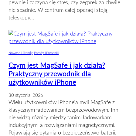
pewnie i zaczyna się stres, czy zegarek za chwilę
nie spadnie. W centrum całej operacji stoją
teleskopy…
Nowości i Trendy
, 
Porady i Poradniki
Czym jest MagSafe i jak działa?
Praktyczny przewodnik dla
użytkowników iPhone
30 stycznia, 2026
Wielu użytkowników iPhone’a myli MagSafe z
klasycznym ładowaniem bezprzewodowym. Inni
nie widzą różnicy między tanimi ładowarkami
indukcyjnymi a rozwiązaniami magnetycznymi.
Pojawiają się pytania o bezpieczeństwo baterii,