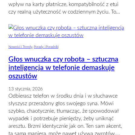
wpływ na karty płatnicze, kompatybilność z etui
czy realną użyteczność w codziennym życiu. To…
Nowości i Trendy
, 
Porady i Poradniki
Głos wnuczka czy robota – sztuczna
inteligencja w telefonie demaskuje
oszustów
13 stycznia, 2026
Odbierasz telefon w środku dnia i w słuchawce
słyszysz przerażony głos swojego syna. Mówi
szybko, chaotycznie, tłumacząc, że spowodował
wypadek i potrzebuje pieniędzy, żeby uniknąć
aresztu. Brzmi identycznie jak on. Ten sam akcent,
ta sama maniera, może nawet używa zwrotów,…