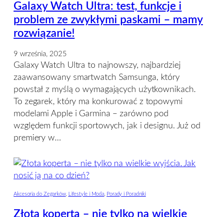
Galaxy Watch Ultra: test, funkcje i
problem ze zwykłymi paskami – mamy
rozwiązanie!
9 września, 2025
Galaxy Watch Ultra to najnowszy, najbardziej
zaawansowany smartwatch Samsunga, który
powstał z myślą o wymagających użytkownikach.
To zegarek, który ma konkurować z topowymi
modelami Apple i Garmina – zarówno pod
względem funkcji sportowych, jak i designu. Już od
premiery w…
Akcesoria do Zegarków
, 
Lifestyle i Moda
, 
Porady i Poradniki
Złota koperta – nie tylko na wielkie